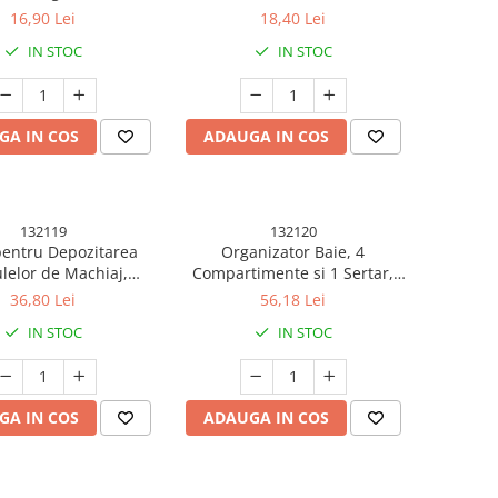
 Cutie Protectie
Model de Floarea Soarelui,
16,90 Lei
18,40 Lei
Suport pentru Inele, cu
IN STOC
IN STOC
Depozitare, Galbena
GA IN COS
ADAUGA IN COS
132119
132120
pentru Depozitarea
Organizator Baie, 4
lelor de Machiaj,
Compartimente si 1 Sertar,
, Plastic, 36 cm x 13
Rotire 360 Grade, din PP+PET,
36,80 Lei
56,18 Lei
cm, Alb
27.5 x 16 x 11 cm, Crem
IN STOC
IN STOC
GA IN COS
ADAUGA IN COS