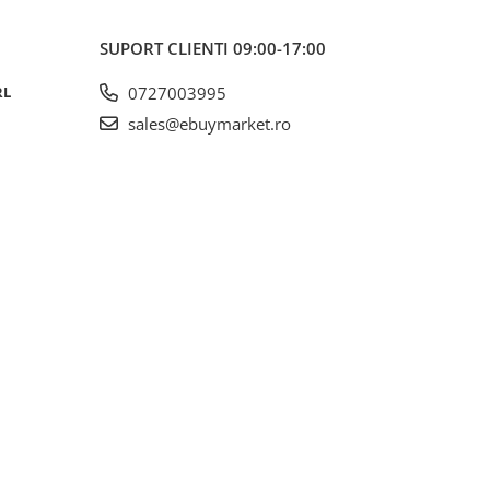
SUPORT CLIENTI
09:00-17:00
RL
0727003995
sales@ebuymarket.ro