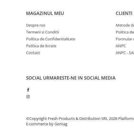
Decoratiuni Brad
Decoratiuni Craciun
MAGAZINUL MEU
CLIENTI
Decoratiuni Luminoase
Despre noi
Metode de
Figurine Decorative Craciun
Termeni si Conditii
Politica d
Politica de Confidentialitate
Formular 
Fundite Brad
Politica de livrare
ANPC
Ghirlanda Decorativa
Contact
ANPC - SA
Globuri Brad
Iluminat Festiv
Instalatii de Craciun
SOCIAL
URMARESTE-NE IN SOCIAL MEDIA
Liniar / Sir
Ornamente Brad
Suport Decorativ Lumanare
Ingrijire personala si cosmetice
©Copyright Fresh Products & Distribution SRL 2026
Platform
Accesorii Machiaj si Trimmere
E-commerce by Gomag
Epilare, tuns si ras