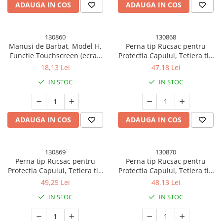
ADAUGA IN COS
ADAUGA IN COS
130860
130868
Manusi de Barbat, Model H,
Perna tip Rucsac pentru
Functie Touchscreen (ecran
Protectia Capului, Tetiera tip
tactil), Material Acril Tricotat,
Elefant de Plus, pentru
18,13 Lei
47,18 Lei
Manseta Elastica, Interior
Bebelusi, 33x6x19 cm, 180 g,
IN STOC
IN STOC
Catifelat, Marime Universala,
Gri
Gri Deschis
ADAUGA IN COS
ADAUGA IN COS
130869
130870
Perna tip Rucsac pentru
Perna tip Rucsac pentru
Protectia Capului, Tetiera tip
Protectia Capului, Tetiera tip
Unicorn, pentru Bebelusi,
Fluturas de Plus, pentru
49,25 Lei
48,13 Lei
33x6x19 cm, 180 g, Albastru
Bebelusi, 33x6x19 cm, Roz
IN STOC
IN STOC