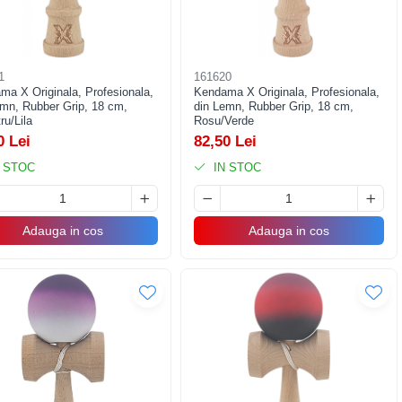
1
161620
ma X Originala, Profesionala,
Kendama X Originala, Profesionala,
emn, Rubber Grip, 18 cm,
din Lemn, Rubber Grip, 18 cm,
ru/Lila
Rosu/Verde
0 Lei
82,50 Lei
 STOC
IN STOC
Adauga in cos
Adauga in cos