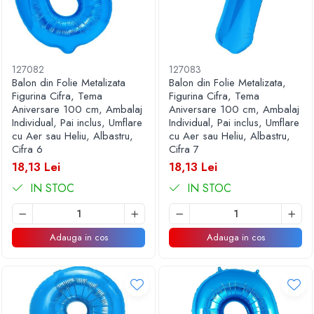
127082
127083
Balon din Folie Metalizata
Balon din Folie Metalizata,
Figurina Cifra, Tema
Figurina Cifra, Tema
Aniversare 100 cm, Ambalaj
Aniversare 100 cm, Ambalaj
Individual, Pai inclus, Umflare
Individual, Pai inclus, Umflare
cu Aer sau Heliu, Albastru,
cu Aer sau Heliu, Albastru,
Cifra 6
Cifra 7
18,13 Lei
18,13 Lei
IN STOC
IN STOC
Adauga in cos
Adauga in cos