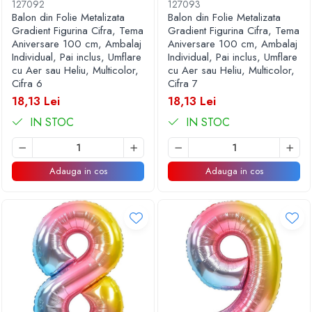
127092
127093
Balon din Folie Metalizata
Balon din Folie Metalizata
Gradient Figurina Cifra, Tema
Gradient Figurina Cifra, Tema
Aniversare 100 cm, Ambalaj
Aniversare 100 cm, Ambalaj
Individual, Pai inclus, Umflare
Individual, Pai inclus, Umflare
cu Aer sau Heliu, Multicolor,
cu Aer sau Heliu, Multicolor,
Cifra 6
Cifra 7
18,13 Lei
18,13 Lei
IN STOC
IN STOC
Adauga in cos
Adauga in cos