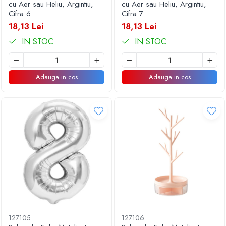
cu Aer sau Heliu, Argintiu,
cu Aer sau Heliu, Argintiu,
Cifra 6
Cifra 7
18,13 Lei
18,13 Lei
IN STOC
IN STOC
Adauga in cos
Adauga in cos
127105
127106