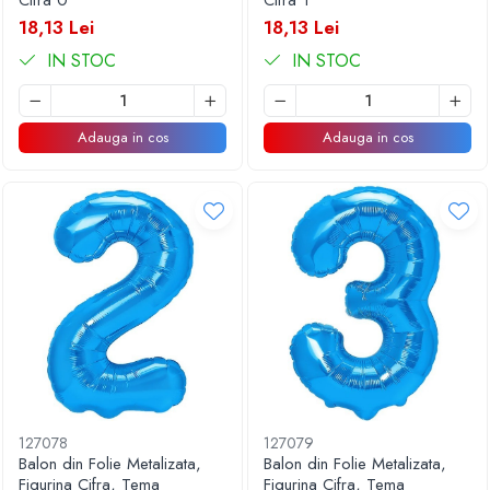
Cifra 0
Cifra 1
18,13 Lei
18,13 Lei
IN STOC
IN STOC
Adauga in cos
Adauga in cos
127078
127079
Balon din Folie Metalizata,
Balon din Folie Metalizata,
Figurina Cifra, Tema
Figurina Cifra, Tema