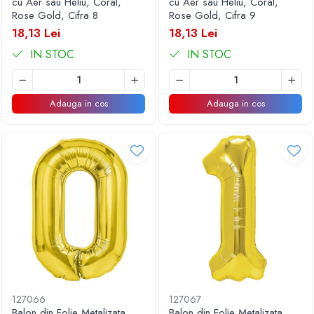
cu Aer sau Heliu, Coral,
cu Aer sau Heliu, Coral,
Rose Gold, Cifra 8
Rose Gold, Cifra 9
18,13 Lei
18,13 Lei
IN STOC
IN STOC
Adauga in cos
Adauga in cos
127066
127067
Balon din Folie Metalizata
Balon din Folie Metalizata