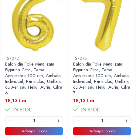
127072
127073
Balon din Folie Metalizata
Balon din Folie Metalizata
Figurina Cifra, Tema
Figurina Cifra, Tema
Aniversare 100 cm, Ambalaj
Aniversare 100 cm, Ambalaj
Individual, Pai inclus, Umflare
Individual, Pai inclus, Umflare
cu Aer sau Heliu, Auriu, Cifra
cu Aer sau Heliu, Auriu, Cifra
6
7
18,13 Lei
18,13 Lei
IN STOC
IN STOC
Adauga in cos
Adauga in cos