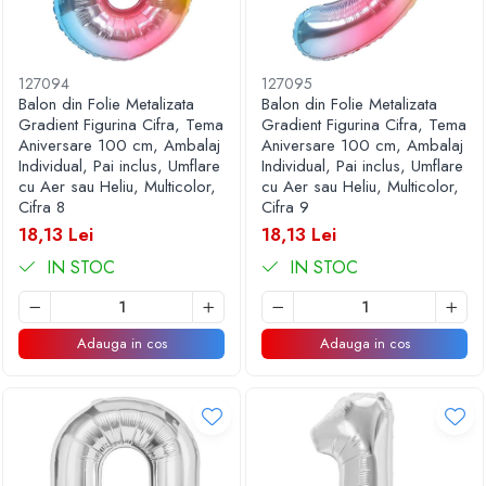
127094
127095
Balon din Folie Metalizata
Balon din Folie Metalizata
Gradient Figurina Cifra, Tema
Gradient Figurina Cifra, Tema
Aniversare 100 cm, Ambalaj
Aniversare 100 cm, Ambalaj
Individual, Pai inclus, Umflare
Individual, Pai inclus, Umflare
cu Aer sau Heliu, Multicolor,
cu Aer sau Heliu, Multicolor,
Cifra 8
Cifra 9
18,13 Lei
18,13 Lei
IN STOC
IN STOC
Adauga in cos
Adauga in cos