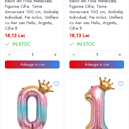
Balon din Folie Metalizata,
Balon din Folie Metalizata,
Figurina Cifra, Tema
Figurina Cifra, Tema
Aniversare 100 cm, Ambalaj
Aniversare 100 cm, Ambalaj
Individual, Pai inclus, Umflare
Individual, Pai inclus, Umflare
cu Aer sau Heliu, Argintiu,
cu Aer sau Heliu, Argintiu,
Cifra 8
Cifra 9
18,13 Lei
18,13 Lei
IN STOC
IN STOC
Adauga in cos
Adauga in cos