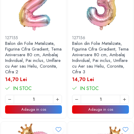
127155
127156
Balon din Folie Metalizata,
Balon din Folie Metalizata,
Figurina Cifra Gradient, Tema
Figurina Cifra Gradient, Tema
Aniversare 80 cm, Ambalaj
Aniversare 80 cm, Ambalaj
Individual, Pai inclus, Umflare
Individual, Pai inclus, Umflare
cu Aer sau Heliu, Coronita,
cu Aer sau Heliu, Coronita,
Cifra 2
Cifra 3
14,70 Lei
14,70 Lei
IN STOC
IN STOC
Adauga in cos
Adauga in cos