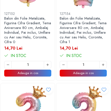
127152
127154
Balon din Folie Metalizata,
Balon din Folie Metalizata,
Figurina Cifra Gradient, Tema
Figurina Cifra Gradient, Tema
Aniversare 80 cm, Ambalaj
Aniversare 80 cm, Ambalaj
Individual, Pai inclus, Umflare
Individual, Pai inclus, Umflare
cu Aer sau Heliu, Coronita,
cu Aer sau Heliu, Coronita,
Cifra 0
Cifra 1
14,70 Lei
14,70 Lei
IN STOC
IN STOC
Adauga in cos
Adauga in cos