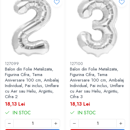
127099
127100
Balon din Folie Metalizata,
Balon din Folie Metalizata,
Figurina Cifra, Tema
Figurina Cifra, Tema
Aniversare 100 cm, Ambalaj
Aniversare 100 cm, Ambalaj
Individual, Pai inclus, Umflare
Individual, Pai inclus, Umflare
cu Aer sau Heliu, Argintiu,
cu Aer sau Heliu, Argintiu,
Cifra 2
Cifra 3
18,13 Lei
18,13 Lei
IN STOC
IN STOC