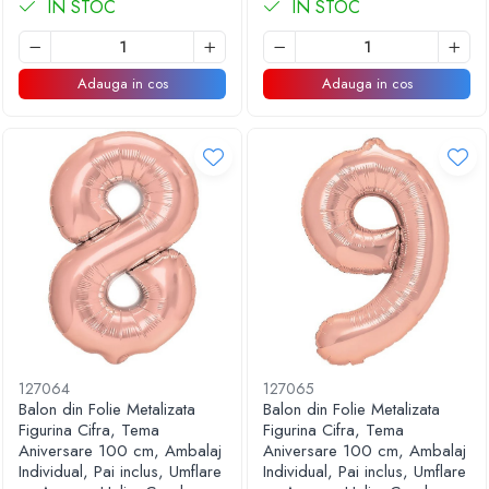
IN STOC
IN STOC
Adauga in cos
Adauga in cos
127064
127065
Balon din Folie Metalizata
Balon din Folie Metalizata
Figurina Cifra, Tema
Figurina Cifra, Tema
Aniversare 100 cm, Ambalaj
Aniversare 100 cm, Ambalaj
Individual, Pai inclus, Umflare
Individual, Pai inclus, Umflare