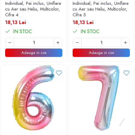
Individual, Pai inclus, Umflare
Individual, Pai inclus, Umflare
cu Aer sau Heliu, Multicolor,
cu Aer sau Heliu, Multicolor,
Cifra 4
Cifra 5
18,13 Lei
18,13 Lei
IN STOC
IN STOC
Adauga in cos
Adauga in cos