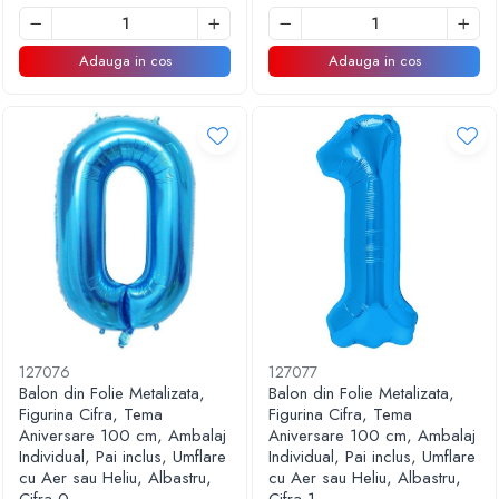
Adauga in cos
Adauga in cos
127076
127077
Balon din Folie Metalizata,
Balon din Folie Metalizata,
Figurina Cifra, Tema
Figurina Cifra, Tema
Aniversare 100 cm, Ambalaj
Aniversare 100 cm, Ambalaj
Individual, Pai inclus, Umflare
Individual, Pai inclus, Umflare
cu Aer sau Heliu, Albastru,
cu Aer sau Heliu, Albastru,