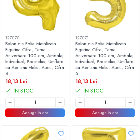
127070
127071
Balon din Folie Metalizata
Balon din Folie Metalizata
Figurina Cifra, Tema
Figurina Cifra, Tema
Aniversare 100 cm, Ambalaj
Aniversare 100 cm, Ambalaj
Individual, Pai inclus, Umflare
Individual, Pai inclus, Umflare
cu Aer sau Heliu, Auriu, Cifra
cu Aer sau Heliu, Auriu, Cifra
4
5
18,13 Lei
18,13 Lei
IN STOC
IN STOC
Adauga in cos
Adauga in cos