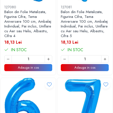
127080
127081
Balon din Folie Metalizata,
Balon din Folie Metalizata,
Figurina Cifra, Tema
Figurina Cifra, Tema
Aniversare 100 cm, Ambalaj
Aniversare 100 cm, Ambalaj
Individual, Pai inclus, Umflare
Individual, Pai inclus, Umflare
cu Aer sau Heliu, Albastru,
cu Aer sau Heliu, Albastru,
Cifra 4
Cifra 5
18,13 Lei
18,13 Lei
IN STOC
IN STOC
Adauga in cos
Adauga in cos