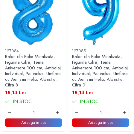
127084
127085
Balon din Folie Metalizata,
Balon din Folie Metalizata,
Figurina Cifra, Tema
Figurina Cifra, Tema
Aniversare 100 cm, Ambalaj
Aniversare 100 cm, Ambalaj
Individual, Pai inclus, Umflare
Individual, Pai inclus, Umflare
cu Aer sau Heliu, Albastru,
cu Aer sau Heliu, Albastru,
Cifra 8
Cifra 9
18,13 Lei
18,13 Lei
IN STOC
IN STOC
Adauga in cos
Adauga in cos