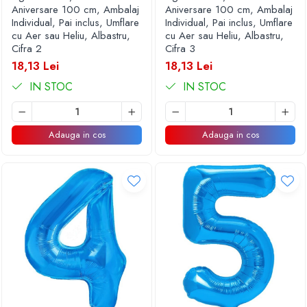
Aniversare 100 cm, Ambalaj
Aniversare 100 cm, Ambalaj
Individual, Pai inclus, Umflare
Individual, Pai inclus, Umflare
cu Aer sau Heliu, Albastru,
cu Aer sau Heliu, Albastru,
Cifra 2
Cifra 3
18,13 Lei
18,13 Lei
IN STOC
IN STOC
Adauga in cos
Adauga in cos