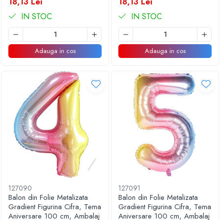
18,13 Lei
18,13 Lei
IN STOC
IN STOC
Adauga in cos
Adauga in cos
127090
127091
Balon din Folie Metalizata
Balon din Folie Metalizata
Gradient Figurina Cifra, Tema
Gradient Figurina Cifra, Tema
Aniversare 100 cm, Ambalaj
Aniversare 100 cm, Ambalaj