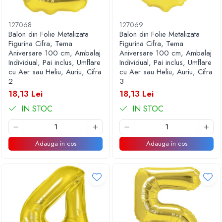
127068
127069
Balon din Folie Metalizata
Balon din Folie Metalizata
Figurina Cifra, Tema
Figurina Cifra, Tema
Aniversare 100 cm, Ambalaj
Aniversare 100 cm, Ambalaj
Individual, Pai inclus, Umflare
Individual, Pai inclus, Umflare
cu Aer sau Heliu, Auriu, Cifra
cu Aer sau Heliu, Auriu, Cifra
2
3
18,13 Lei
18,13 Lei
IN STOC
IN STOC
Adauga in cos
Adauga in cos