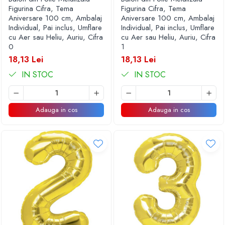
Figurina Cifra, Tema
Figurina Cifra, Tema
Aniversare 100 cm, Ambalaj
Aniversare 100 cm, Ambalaj
Individual, Pai inclus, Umflare
Individual, Pai inclus, Umflare
cu Aer sau Heliu, Auriu, Cifra
cu Aer sau Heliu, Auriu, Cifra
0
1
18,13 Lei
18,13 Lei
IN STOC
IN STOC
Adauga in cos
Adauga in cos