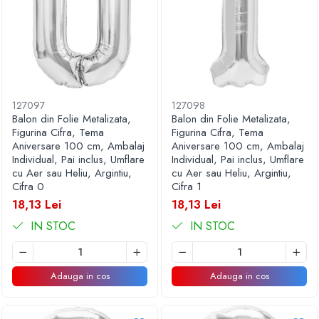
127097
127098
Balon din Folie Metalizata,
Balon din Folie Metalizata,
Figurina Cifra, Tema
Figurina Cifra, Tema
Aniversare 100 cm, Ambalaj
Aniversare 100 cm, Ambalaj
Individual, Pai inclus, Umflare
Individual, Pai inclus, Umflare
cu Aer sau Heliu, Argintiu,
cu Aer sau Heliu, Argintiu,
Cifra 0
Cifra 1
18,13 Lei
18,13 Lei
IN STOC
IN STOC
Adauga in cos
Adauga in cos