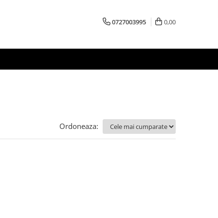
0727003995
0,00
Ordoneaza: