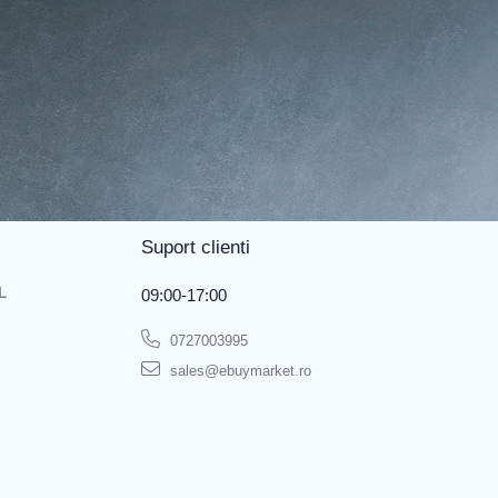
Suport clienti
L
09:00-17:00
0727003995
sales@ebuymarket.ro