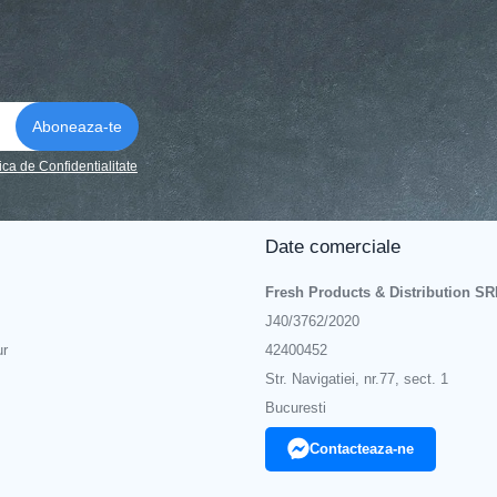
tica de Confidentialitate
Date comerciale
Fresh Products & Distribution SR
J40/3762/2020
ur
42400452
Str. Navigatiei, nr.77, sect. 1
Bucuresti
Contacteaza-ne