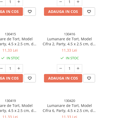
GA IN COS
ADAUGA IN COS
130415
130416
re de Tort, Model
Lumanare de Tort, Model
arty, 4.5 x 2.5 cm, din
Cifra 2, Party, 4.5 x 2.5 cm, din
afina, Rose Gold
Parafina, Rose Gold
11,33 Lei
11,33 Lei
IN STOC
IN STOC
GA IN COS
ADAUGA IN COS
130419
130420
re de Tort, Model
Lumanare de Tort, Model
arty, 4.5 x 2.5 cm, din
Cifra 6, Party, 4.5 x 2.5 cm, din
afina, Rose Gold
Parafina, Rose Gold
11,33 Lei
11,33 Lei