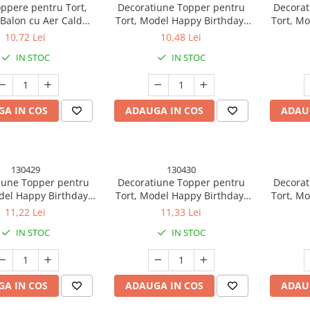
oppere pentru Tort,
Decoratiune Topper pentru
Decorat
Balon cu Aer Cald
Tort, Model Happy Birthday,
Tort, Mo
Birthday, Tematica
Tematica Aniversare, 10 cm,
Tematica
10,72 Lei
10,48 Lei
ersare, Albastru
Auriu
IN STOC
IN STOC
A IN COS
ADAUGA IN COS
ADAU
130429
130430
iune Topper pentru
Decoratiune Topper pentru
Decorat
del Happy Birthday,
Tort, Model Happy Birthday,
Tort, Mo
 Aniversare, Auriu,
Tematica Aniversare, 10 cm,
Tematica 
11,22 Lei
11,33 Lei
10 cm
Negru
IN STOC
IN STOC
A IN COS
ADAUGA IN COS
ADAU