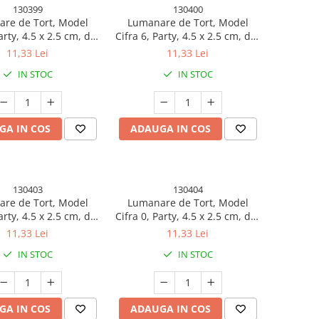
130399
130400
re de Tort, Model
Lumanare de Tort, Model
arty, 4.5 x 2.5 cm, din
Cifra 6, Party, 4.5 x 2.5 cm, din
arafina, Auriu
Parafina, Auriu
11,33 Lei
11,33 Lei
IN STOC
IN STOC
GA IN COS
ADAUGA IN COS
130403
130404
re de Tort, Model
Lumanare de Tort, Model
arty, 4.5 x 2.5 cm, din
Cifra 0, Party, 4.5 x 2.5 cm, din
arafina, Auriu
Parafina, Argintiu
11,33 Lei
11,33 Lei
IN STOC
IN STOC
GA IN COS
ADAUGA IN COS