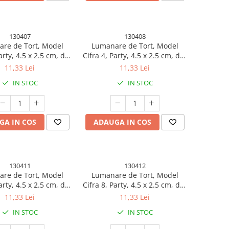
130407
130408
re de Tort, Model
Lumanare de Tort, Model
arty, 4.5 x 2.5 cm, din
Cifra 4, Party, 4.5 x 2.5 cm, din
afina, Argintiu
Parafina, Argintiu
11,33 Lei
11,33 Lei
IN STOC
IN STOC
GA IN COS
ADAUGA IN COS
130411
130412
re de Tort, Model
Lumanare de Tort, Model
arty, 4.5 x 2.5 cm, din
Cifra 8, Party, 4.5 x 2.5 cm, din
afina, Argintiu
Parafina, Argintiu
11,33 Lei
11,33 Lei
IN STOC
IN STOC