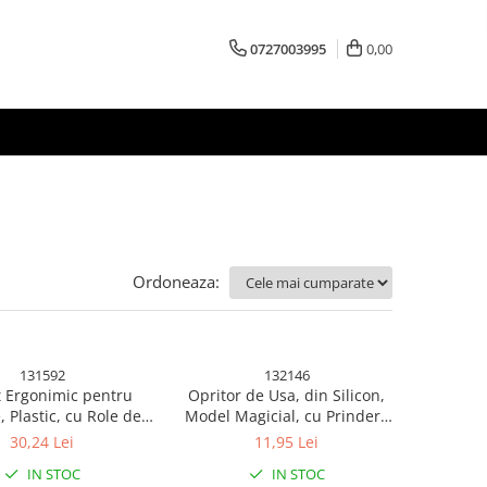
0727003995
0,00
Ordoneaza:
131592
132146
 Ergonimic pentru
Opritor de Usa, din Silicon,
, Plastic, cu Role de
Model Magicial, cu Prindere
entru Talpi, pentru
de Perete, Anti-Coliziune, 4x
30,24 Lei
11,95 Lei
Usor de Transportat,
8.5 cm, Gri
IN STOC
IN STOC
a 33.5x24x12 cm, Alb