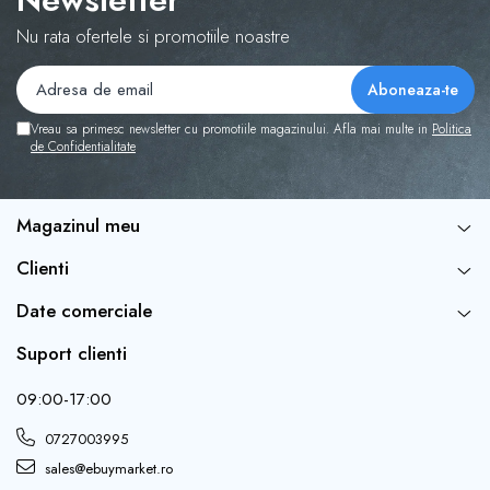
Nu rata ofertele si promotiile noastre
Vreau sa primesc newsletter cu promotiile magazinului. Afla mai multe in
Politica
de Confidentialitate
Magazinul meu
Clienti
Date comerciale
Suport clienti
09:00-17:00
0727003995
sales@ebuymarket.ro