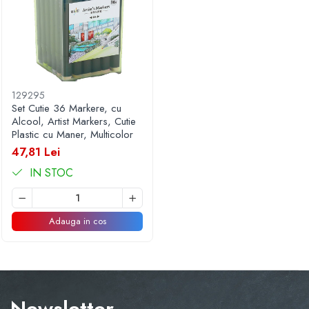
129295
Set Cutie 36 Markere, cu
Alcool, Artist Markers, Cutie
Plastic cu Maner, Multicolor
47,81 Lei
IN STOC
Adauga in cos
Newsletter