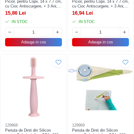
Picior, pentru Copii, 14 x 7.7 cm,
Picior, pentru Copii, 14 x 7.7 cm,
cu Cioc Antiscurgere, + 3 Ani,
cu Cioc Antiscurgere, + 3 Ani,
Fara Maner, Alb
Fara Maner, Roz
15,86 Lei
16,94 Lei
IN STOC
IN STOC
Adauga in cos
Adauga in cos
129968
129969
Periuta de Dinti din Silicon
Periuta de Dinti din Silicon