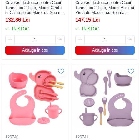
Covoras de Joaca pentru Copii
Covoras de Joaca pentru Copii
Termic cu 2 Fete, Model Girafe
Termic cu 2 Fete, Model Vulpi si
si Calatorie pe Mare, cu Spuma,
Pista de Masini, cu Spuma,
Impermeabil, Antiderapant,
Impermeabil, Antiderapant,
132,86 Lei
147,15 Lei
200cm x 180cm x 0.8cm
200cm x 180cm x 0.8cm
IN STOC
IN STOC
Adauga in cos
Adauga in cos
126740
126741