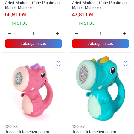
Artist Markers, Cutie Plastic cu
Artist Markers, Cutie Plastic cu
Maner, Multicolor
Maner, Multicolor
60,91 Lei
47,81 Lei
IN STOC
IN STOC
Adauga in cos
Adauga in cos
129956
129957
Jucarie Interactiva pentru
Jucarie Interactiva pentru