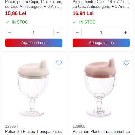
Picior, pentru Copii, 14 x 7.7 cm,
Picior, pentru Copii, 14 x 7.7 cm,
cu Cioc Antiscurgere, + 3 Ani,
cu Cioc Antiscurgere, + 3 Ani,
Fara Maner, Galben
Fara Maner, Albastru
15,86 Lei
16,94 Lei
IN STOC
IN STOC
Adauga in cos
Adauga in cos
129964
129965
Pahar din Plastic Transparent cu
Pahar din Plastic Transparent cu