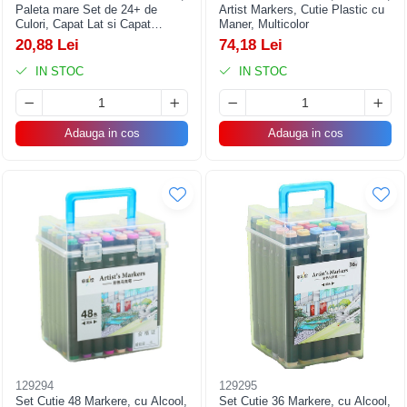
Paleta mare Set de 24+ de
Artist Markers, Cutie Plastic cu
Culori, Capat Lat si Capat
Maner, Multicolor
Precis, Geanta Inclusa,
20,88 Lei
74,18 Lei
Multicolor
IN STOC
IN STOC
Adauga in cos
Adauga in cos
129294
129295
Set Cutie 48 Markere, cu Alcool,
Set Cutie 36 Markere, cu Alcool,