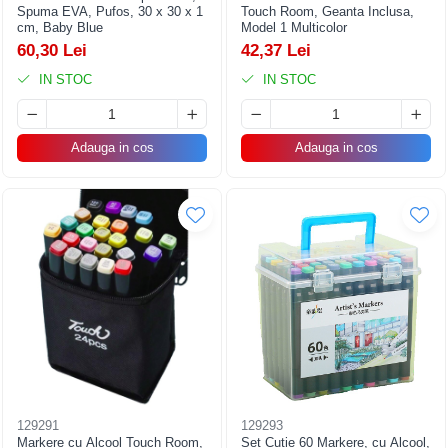
Spuma EVA, Pufos, 30 x 30 x 1
Touch Room, Geanta Inclusa,
cm, Baby Blue
Model 1 Multicolor
60,30 Lei
42,37 Lei
IN STOC
IN STOC
Adauga in cos
Adauga in cos
129291
129293
Markere cu Alcool Touch Room,
Set Cutie 60 Markere, cu Alcool,