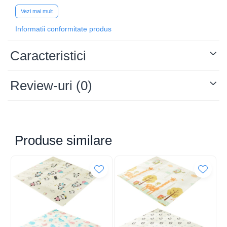
Multiple, Buzunar Termic
Vezi mai mult
pentru Lapte, 42 x 32 x 22
Informatii conformitate produs
cm, Roz Pudra
Caracteristici
Review-uri
(0)
Produse similare