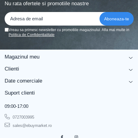
Nu rata ofertele si promotiile noastre
Vreau sa primesc newsletter cu promotiile magazinului. Afla mai multe in
Politica de Confidentialitate
Magazinul meu
Clienti
Date comerciale
Suport clienti
09:00-17:00
0727003995
sales@ebuymarket.ro