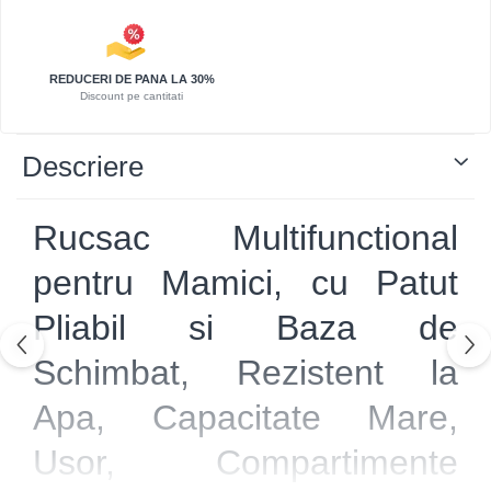
REDUCERI DE PANA LA 30%
Discount pe cantitati
Descriere
Rucsac Multifunctional
pentru Mamici, cu Patut
Pliabil si Baza de
Schimbat, Rezistent la
Apa, Capacitate Mare,
Usor, Compartimente