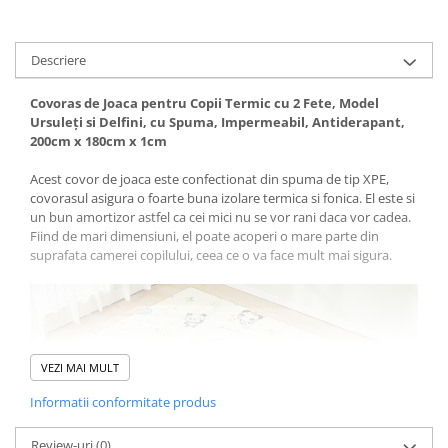
Descriere
Covoras de Joaca pentru Copii Termic cu 2 Fete, Model
Ursuleți si Delfini, cu Spuma, Impermeabil, Antiderapant,
200cm x 180cm x 1cm
Acest covor de joaca este confectionat din spuma de tip XPE,
covorasul asigura o foarte buna izolare termica si fonica. El este si
un bun amortizor astfel ca cei mici nu se vor rani daca vor cadea.
Fiind de mari dimensiuni, el poate acoperi o mare parte din
suprafata camerei copilului, ceea ce o va face mult mai sigura.
VEZI MAI MULT
Informatii conformitate produs
Review-uri
(0)