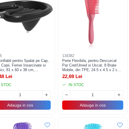
5
134382
nflabil pentru Spalat pe Cap,
Perie Flexibila, pentru Descurcat
 Copii, Femei Insarcinate si
Par Cret/Umed si Uscat, 8 Brate
ici, 81 x 60 x 38 cm,
Mobile, din TPE, 24.5 x 4.5 x 2 cm,
bil, Negru
Roz
48 Lei
22,69 Lei
 STOC
IN STOC
Adauga in cos
Adauga in cos