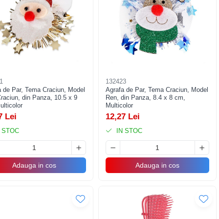
1
132423
a de Par, Tema Craciun, Model
Agrafa de Par, Tema Craciun, Model
raciun, din Panza, 10.5 x 9
Ren, din Panza, 8.4 x 8 cm,
lticolor
Multicolor
7 Lei
12,27 Lei
 STOC
IN STOC
Adauga in cos
Adauga in cos