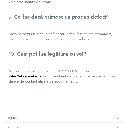
verificate înainte de livrare.
9.
Ce fac dacă primesc un produs defect
?
Dacă primești un produs defect sau diferit față de cel comandat,
contactează-ne în cel mai scurt timp pentru soluționare.
10.
Cum pot lua legătura cu voi
?
Ne poți contacta rapid prin tel 0727003995, email
sales@ebuymarket.ro
sau formularul de contact de pe site sau prin
datele de contact afișate pe ebuymarket.ro.
Ajutor