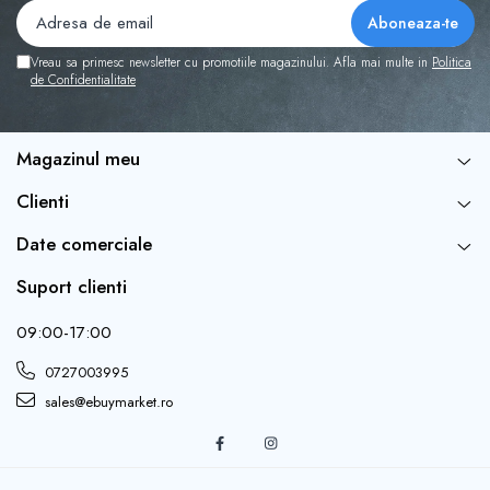
Vreau sa primesc newsletter cu promotiile magazinului. Afla mai multe in
Politica
de Confidentialitate
Magazinul meu
Clienti
Date comerciale
Suport clienti
09:00-17:00
0727003995
sales@ebuymarket.ro