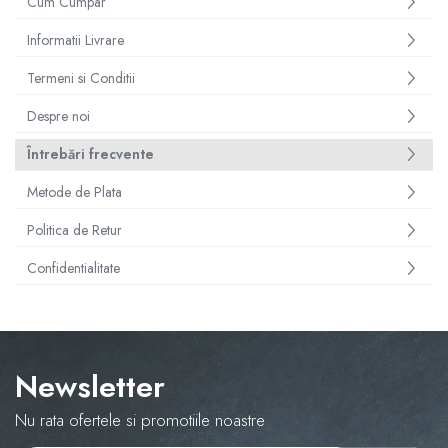
Cum Cumpar
Informatii Livrare
Termeni si Conditii
Despre noi
Întrebări frecvente
Metode de Plata
Politica de Retur
Confidentialitate
Newsletter
Nu rata ofertele si promotiile noastre