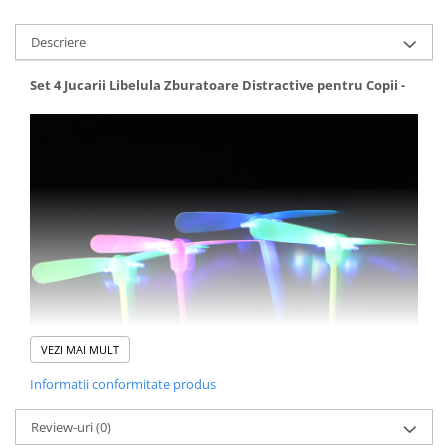
Descriere
Set 4 Jucarii Libelula Zburatoare Distractive pentru Copii -
VEZI MAI MULT
Informatii conformitate produs
Review-uri
(0)