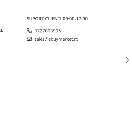
SUPORT CLIENTI
09:00-17:00
RL
0727003995
sales@ebuymarket.ro