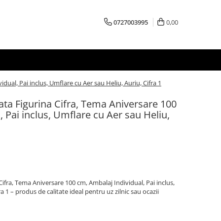
0727003995
0,00
dual, Pai inclus, Umflare cu Aer sau Heliu, Auriu, Cifra 1
zata Figurina Cifra, Tema Aniversare 100
 Pai inclus, Umflare cu Aer sau Heliu,
Cifra, Tema Aniversare 100 cm, Ambalaj Individual, Pai inclus,
a 1 – produs de calitate ideal pentru uz zilnic sau ocazii