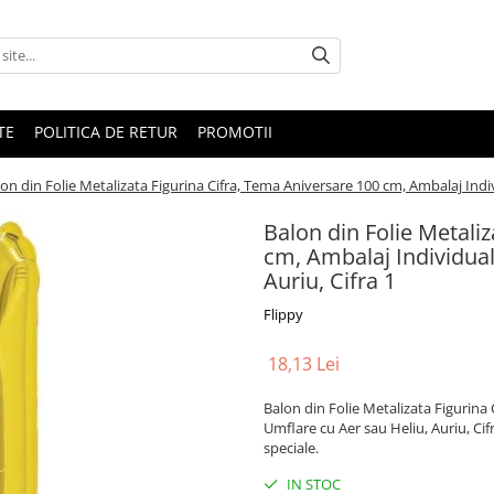
TE
POLITICA DE RETUR
PROMOTII
on din Folie Metalizata Figurina Cifra, Tema Aniversare 100 cm, Ambalaj Indivi
Balon din Folie Metali
cm, Ambalaj Individual,
Auriu, Cifra 1
Flippy
18,13 Lei
Balon din Folie Metalizata Figurina 
Umflare cu Aer sau Heliu, Auriu, Cifr
speciale.
IN STOC