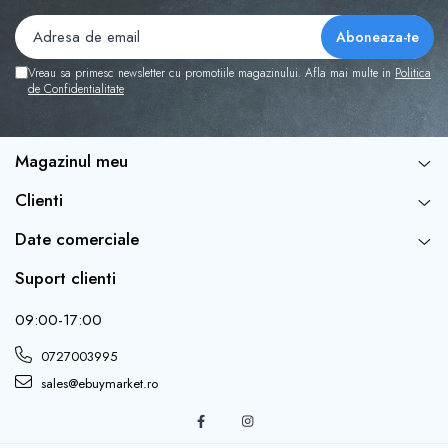
Vreau sa primesc newsletter cu promotiile magazinului. Afla mai multe in
Politica
de Confidentialitate
Magazinul meu
Clienti
Date comerciale
Suport clienti
09:00-17:00
0727003995
sales@ebuymarket.ro