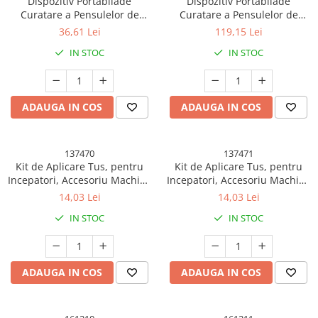
Dispozitiv Portabilade
Dispozitiv Portabilade
Curatare a Pensulelor de
Curatare a Pensulelor de
Kendama Rainbow V2 Cupe Mari
Machiaj, pentru Pensule de
Machiaj, cu Functie de
36,61 Lei
119,15 Lei
Kendama Rainbow V3 King Size
Diferite Dimensiuni, 5V,
Uscare, 5V, 850RPM, Cablu 1.2
IN STOC
IN STOC
7000RPM, Vibratii Sonice, USB
m, 17.3 x 12.1 x 17.5 cm, Alb
Kendama Royal V3 King Size
Type C, 9x9x16 cm, Roz
Kendama Rubber Grip
Kendama Rubber Grip V2 Cupe
ADAUGA IN COS
ADAUGA IN COS
Mari
Kendama Rubber Grip V3 Cupe
Mari
137470
137471
Kit de Aplicare Tus, pentru
Kit de Aplicare Tus, pentru
Kendama Silken V3 King Size
Incepatori, Accesoriu Machiaj,
Incepatori, Accesoriu Machiaj,
4 Produse, Tus Impermeabil,
4 Produse, Tus Impermeabil,
14,03 Lei
14,03 Lei
Kendama Super Sticky V2 Cupe
Negru, Cutie Mint
Negru, Cutie Roz
Mari
IN STOC
IN STOC
Solare
Instalatii Solare
ADAUGA IN COS
ADAUGA IN COS
Lampi solare