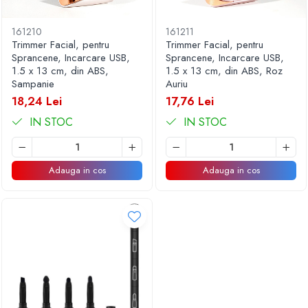
161210
161211
Trimmer Facial, pentru
Trimmer Facial, pentru
Sprancene, Incarcare USB,
Sprancene, Incarcare USB,
1.5 x 13 cm, din ABS,
1.5 x 13 cm, din ABS, Roz
Sampanie
Auriu
18,24 Lei
17,76 Lei
IN STOC
IN STOC
Adauga in cos
Adauga in cos