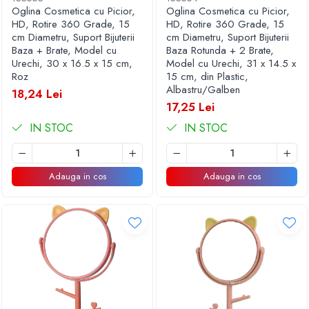
Oglina Cosmetica cu Picior,
Oglina Cosmetica cu Picior,
HD, Rotire 360 Grade, 15
HD, Rotire 360 Grade, 15
cm Diametru, Suport Bijuterii
cm Diametru, Suport Bijuterii
Baza + Brate, Model cu
Baza Rotunda + 2 Brate,
Urechi, 30 x 16.5 x 15 cm,
Model cu Urechi, 31 x 14.5 x
Roz
15 cm, din Plastic,
Albastru/Galben
18,24 Lei
17,25 Lei
IN STOC
IN STOC
Adauga in cos
Adauga in cos