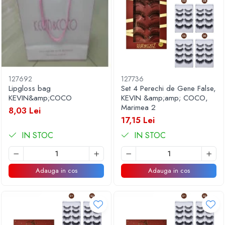
127692
127736
Lipgloss bag
Set 4 Perechi de Gene False,
KEVIN&amp;COCO
KEVIN &amp;amp; COCO,
Marimea 2
8,03 Lei
17,15 Lei
IN STOC
IN STOC
Adauga in cos
Adauga in cos