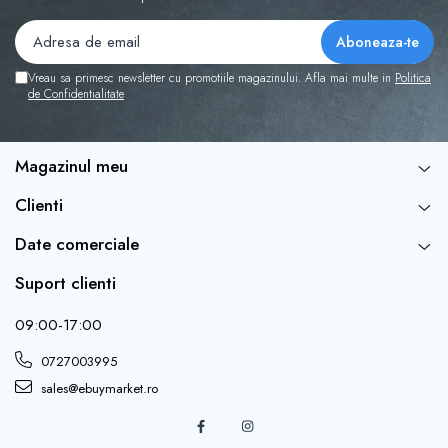
Vreau sa primesc newsletter cu promotiile magazinului. Afla mai multe in
Politica
de Confidentialitate
Magazinul meu
Clienti
Date comerciale
Suport clienti
09:00-17:00
0727003995
sales@ebuymarket.ro