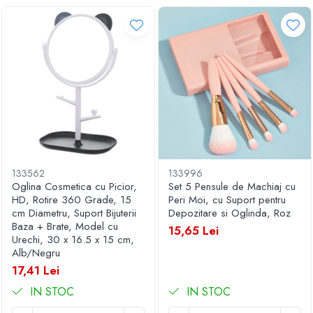
133562
133996
Oglina Cosmetica cu Picior,
Set 5 Pensule de Machiaj cu
HD, Rotire 360 Grade, 15
Peri Moi, cu Suport pentru
cm Diametru, Suport Bijuterii
Depozitare si Oglinda, Roz
Baza + Brate, Model cu
15,65 Lei
Urechi, 30 x 16.5 x 15 cm,
Alb/Negru
17,41 Lei
IN STOC
IN STOC