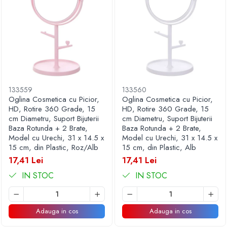
133559
133560
Oglina Cosmetica cu Picior,
Oglina Cosmetica cu Picior,
HD, Rotire 360 Grade, 15
HD, Rotire 360 Grade, 15
cm Diametru, Suport Bijuterii
cm Diametru, Suport Bijuterii
Baza Rotunda + 2 Brate,
Baza Rotunda + 2 Brate,
Model cu Urechi, 31 x 14.5 x
Model cu Urechi, 31 x 14.5 x
15 cm, din Plastic, Roz/Alb
15 cm, din Plastic, Alb
17,41 Lei
17,41 Lei
IN STOC
IN STOC
Adauga in cos
Adauga in cos