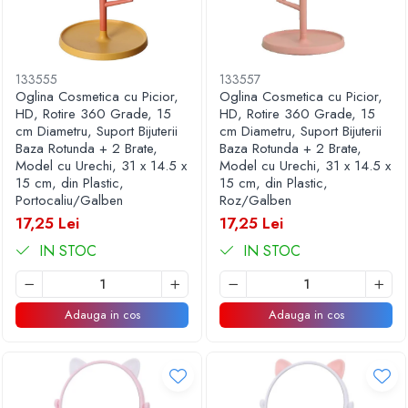
133555
133557
Oglina Cosmetica cu Picior,
Oglina Cosmetica cu Picior,
HD, Rotire 360 Grade, 15
HD, Rotire 360 Grade, 15
cm Diametru, Suport Bijuterii
cm Diametru, Suport Bijuterii
Baza Rotunda + 2 Brate,
Baza Rotunda + 2 Brate,
Model cu Urechi, 31 x 14.5 x
Model cu Urechi, 31 x 14.5 x
15 cm, din Plastic,
15 cm, din Plastic,
Portocaliu/Galben
Roz/Galben
17,25 Lei
17,25 Lei
IN STOC
IN STOC
Adauga in cos
Adauga in cos