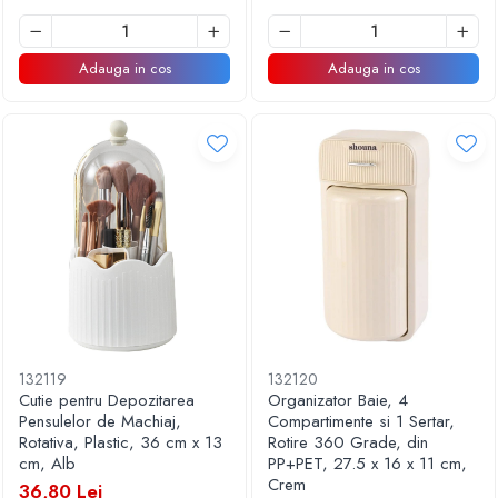
Adauga in cos
Adauga in cos
132119
132120
Cutie pentru Depozitarea
Organizator Baie, 4
Pensulelor de Machiaj,
Compartimente si 1 Sertar,
Rotativa, Plastic, 36 cm x 13
Rotire 360 Grade, din
cm, Alb
PP+PET, 27.5 x 16 x 11 cm,
Crem
36,80 Lei