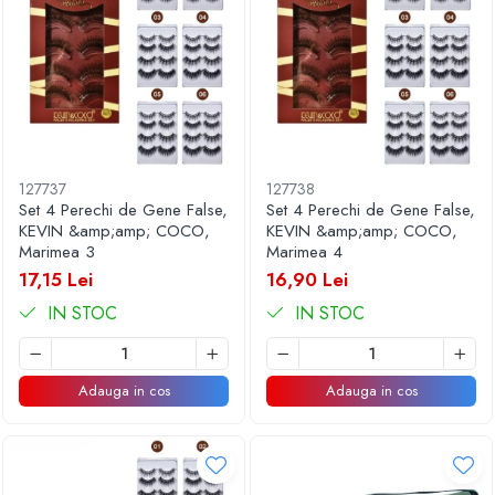
127737
127738
Set 4 Perechi de Gene False,
Set 4 Perechi de Gene False,
KEVIN &amp;amp; COCO,
KEVIN &amp;amp; COCO,
Marimea 3
Marimea 4
17,15 Lei
16,90 Lei
IN STOC
IN STOC
Adauga in cos
Adauga in cos