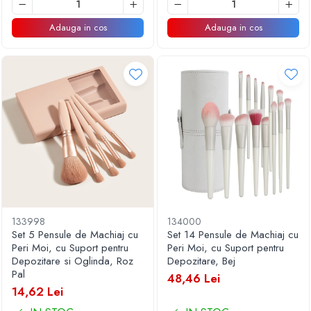
Adauga in cos
Adauga in cos
133998
134000
Set 5 Pensule de Machiaj cu
Set 14 Pensule de Machiaj cu
Peri Moi, cu Suport pentru
Peri Moi, cu Suport pentru
Depozitare si Oglinda, Roz
Depozitare, Bej
Pal
48,46 Lei
14,62 Lei