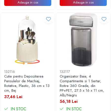
Adauga in cos
Adauga in cos
132116
132117
Cutie pentru Depozitarea
Organizator Baie, 4
Pensulelor de Machiaj,
Compartimente si 1 Sertar,
Rotativa, Plastic, 36 cm x 13
Rotire 360 Grade, din
cm, Bej
PP+PET, 27.5 x 16 x 11 cm,
Alb/Negru
37,46 Lei
56,18 Lei
IN STOC
IN STOC