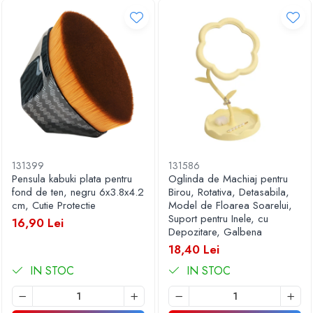
131399
131586
Pensula kabuki plata pentru
Oglinda de Machiaj pentru
fond de ten, negru 6x3.8x4.2
Birou, Rotativa, Detasabila,
cm, Cutie Protectie
Model de Floarea Soarelui,
Suport pentru Inele, cu
16,90 Lei
Depozitare, Galbena
18,40 Lei
IN STOC
IN STOC