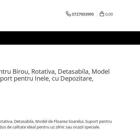
0727003995
0,00
tru Birou, Rotativa, Detasabila, Model
port pentru Inele, cu Depozitare,
tativa, Detasabila, Model de Floarea Soarelui, Suport pentru
s de calitate ideal pentru uz zilnic sau ocazii speciale.