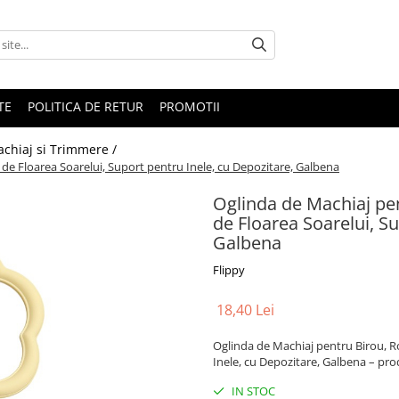
TE
POLITICA DE RETUR
PROMOTII
achiaj si Trimmere /
 de Floarea Soarelui, Suport pentru Inele, cu Depozitare, Galbena
Oglinda de Machiaj pen
de Floarea Soarelui, Su
Galbena
Flippy
18,40 Lei
Oglinda de Machiaj pentru Birou, Ro
Inele, cu Depozitare, Galbena – produ
IN STOC