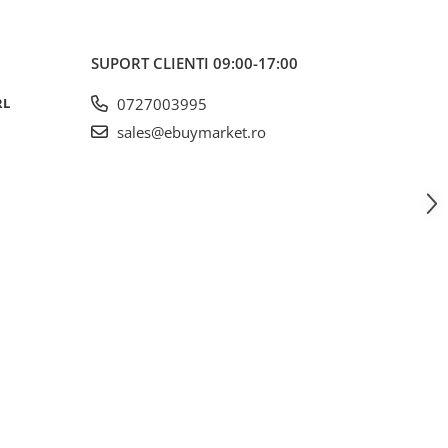
SUPORT CLIENTI
09:00-17:00
RL
0727003995
sales@ebuymarket.ro