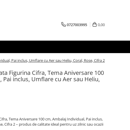
0727003995
0,00
dual, Pai inclus, Umflare cu Aer sau Heliu, Coral, Rose, Cifra 2
zata Figurina Cifra, Tema Aniversare 100
 Pai inclus, Umflare cu Aer sau Heliu,
Cifra, Tema Aniversare 100 cm, Ambalaj Individual, Pai inclus,
, Cifra 2 – produs de calitate ideal pentru uz zilnic sau ocazii