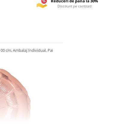
Reduceri de pana la 30%
Discount pe cantitati
100 cm, Ambalaj Individual, Pai