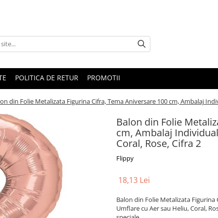
TE
POLITICA DE RETUR
PROMOTII
on din Folie Metalizata Figurina Cifra, Tema Aniversare 100 cm, Ambalaj Indivi
Balon din Folie Metali
cm, Ambalaj Individual,
Coral, Rose, Cifra 2
Flippy
18,13 Lei
Balon din Folie Metalizata Figurina 
Umflare cu Aer sau Heliu, Coral, Rose
speciale.