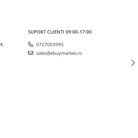
SUPORT CLIENTI
09:00-17:00
RL
0727003995
sales@ebuymarket.ro