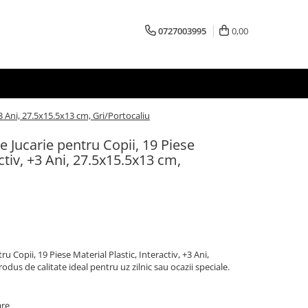
0727003995
0,00
+3 Ani, 27.5x15.5x13 cm, Gri/Portocaliu
e Jucarie pentru Copii, 19 Piese
activ, +3 Ani, 27.5x15.5x13 cm,
ru Copii, 19 Piese Material Plastic, Interactiv, +3 Ani,
odus de calitate ideal pentru uz zilnic sau ocazii speciale.
are