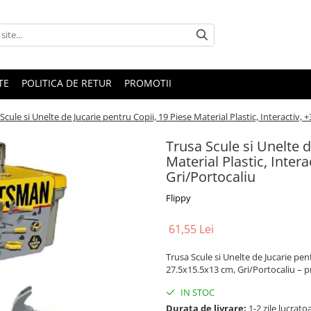
TE
POLITICA DE RETUR
PROMOTII
Scule si Unelte de Jucarie pentru Copii, 19 Piese Material Plastic, Interactiv, 
Trusa Scule si Unelte d
Material Plastic, Inter
Gri/Portocaliu
Flippy
61,55 Lei
Trusa Scule si Unelte de Jucarie pent
27.5x15.5x13 cm, Gri/Portocaliu – pr
IN STOC
Durata de livrare:
1-2 zile lucrato