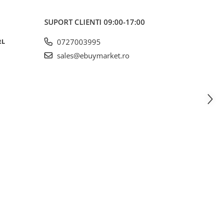
SUPORT CLIENTI
09:00-17:00
RL
0727003995
sales@ebuymarket.ro