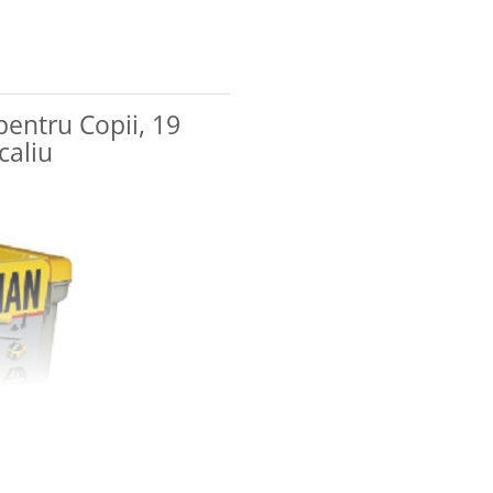
pentru Copii, 19
caliu