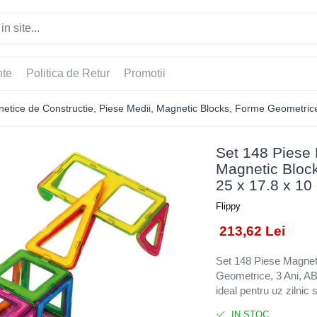
nte
Politica de Retur
Promotii
etice de Constructie, Piese Medii, Magnetic Blocks, Forme Geometrice,
Set 148 Piese 
Magnetic Block
25 x 17.8 x 10 
Flippy
213,62 Lei
Set 148 Piese Magnet
Geometrice, 3 Ani, AB
ideal pentru uz zilnic 
IN STOC