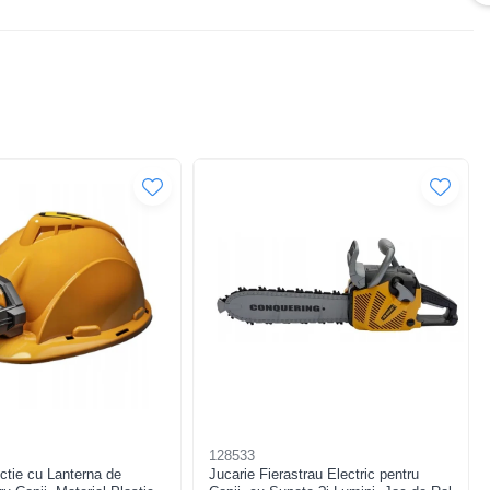
128533
ctie cu Lanterna de
Jucarie Fierastrau Electric pentru