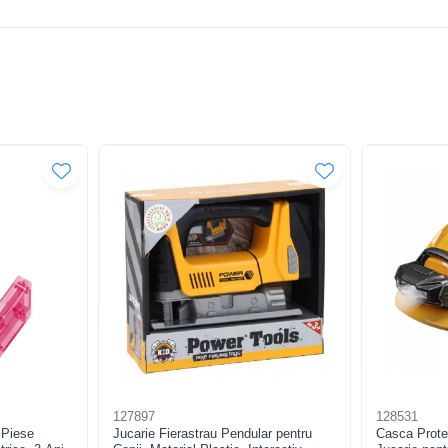
127897
128531
 Piese
Jucarie Fierastrau Pendular pentru
Casca Prote