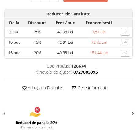
Uscatoare si Standere Haine
Articole pentru Gradina si Bricolaj
Reduceri de Cantitate
Articole pentru Iluminat
De la
Discount
Pret
/ buc
Economisesti
Corpuri de iluminat
+
3
buc
-5%
47,96 Lei
7,57 Lei
Lampi de veghe
+
10
buc
-15%
42,91 Lei
75,72 Lei
Articole si, Echipamente pentru
Transport şi Ridicat
+
15
buc
-20%
40,38 Lei
151,44 Lei
Pelerine, Umbrele si Accesorii
Cod Produs:
126674
Videoproiectoare
Ai nevoie de ajutor?
0727003995
Accesorii Auto
Accesorii Auto
Adauga la Favorite
Cere informatii
Kit-uri Siguranţă Auto
Suporti auto
Accesorii biciclete
Ochelari de Protecţie
Reduceri de pana la 30%
Discount pe cantitati
Articole de plaja