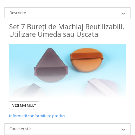
Descriere
Set 7 Bureți de Machiaj Reutilizabili,
Utilizare Umeda sau Uscata
VEZI MAI MULT
Informatii conformitate produs
Caracteristici
Descriere: