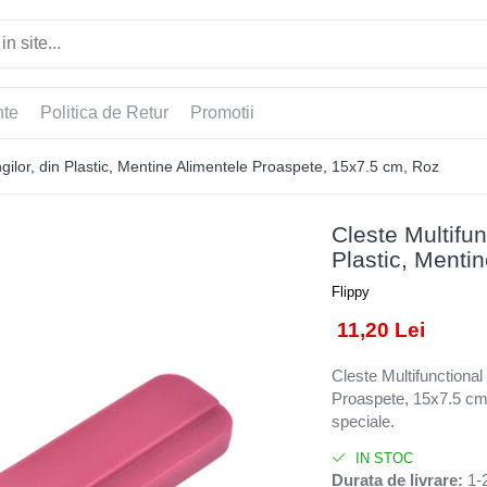
nte
Politica de Retur
Promotii
ngilor, din Plastic, Mentine Alimentele Proaspete, 15x7.5 cm, Roz
Cleste Multifun
Plastic, Menti
Flippy
11,20 Lei
Cleste Multifunctional
Proaspete, 15x7.5 cm, 
speciale.
IN STOC
Durata de livrare:
1-2