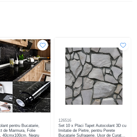
126516
lant pentru Bucatarie,
Set 10 x Placi Tapet Autocolant 3D cu
ct de Marmura, Folie
Imitatie de Pietre, pentru Perete
a, 40cmx100cm, Negru
Bucatarie Sufragerie, Usor de Curatat,