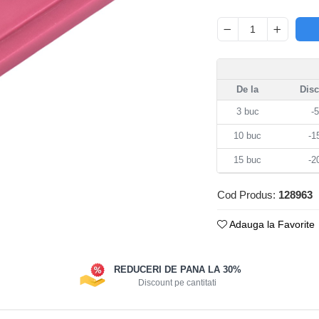
De la
Dis
3
buc
-
10
buc
-
15
buc
-
Cod Produs:
128963
Adauga la Favorite
REDUCERI DE PANA LA 30%
Discount pe cantitati