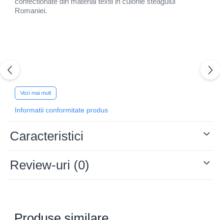
confectionate din material textil in culorile steagului
Romaniei.
Vezi mai mult
Informatii conformitate produs
Caracteristici
Review-uri
(0)
Produse similare