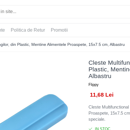
nte
Politica de Retur
Promotii
ngilor, din Plastic, Mentine Alimentele Proaspete, 15x7.5 cm, Albastru
Cleste Multifun
Plastic, Menti
Albastru
Flippy
11,68 Lei
Cleste Multifunctional
Proaspete, 15x7.5 cm, 
speciale.
IN STOC