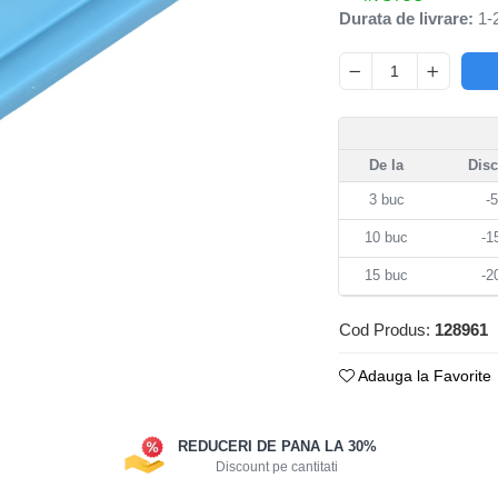
Durata de livrare:
1-2
De la
Dis
3
buc
-
10
buc
-
15
buc
-
Cod Produs:
128961
Adauga la Favorite
REDUCERI DE PANA LA 30%
Discount pe cantitati