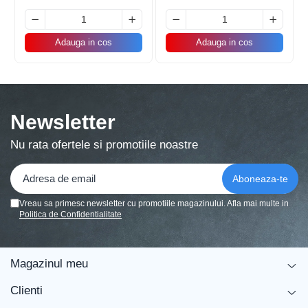
Adauga in cos
Adauga in cos
Newsletter
Nu rata ofertele si promotiile noastre
Vreau sa primesc newsletter cu promotiile magazinului. Afla mai multe in
Politica de Confidentialitate
Magazinul meu
Caracteristici principale:
Clienti