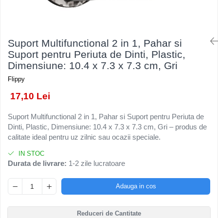
Kendama Rubber Grip V3 Cupe
Baloane Latex
Ustensile pentru Bucătărie
Iluminat Festiv
Mari
Baloane si Accesorii Absolvire
Veselă pentru Masă
Instalatii de Craciun
Kendama Silken V3 King Size
Articole pentru Casa si Curatenie
Baloane si Accesorii Halloween
Liniar / Sir
Suport Multifunctional 2 in 1, Pahar si
Kendama Super Sticky V2 Cupe
Accesorii Ingrijire Casa
Banda adeziva
Suport pentru Periuta de Dinti, Plastic,
Mari
Ornamente Brad
Cutii depozitare
Dimensiune: 10.4 x 7.3 x 7.3 cm, Gri
Confetti
Suport Decorativ Lumanare
Diverse Casa
Flippy
Costume si Deghizare
Incalzire si climatizare
17,10 Lei
Fete Masa si Perdele Franjurate
Lumanari
Lumanari si Toppere
Maturi, Perii, Mopuri si Galeti
Suport Multifunctional 2 in 1, Pahar si Suport pentru Periuta de
Dinti, Plastic, Dimensiune: 10.4 x 7.3 x 7.3 cm, Gri – produs de
Perne Voiaj, Paturi si Textile
Pompe Baloane
calitate ideal pentru uz zilnic sau ocazii speciale.
Produse ingrijire incaltaminte
Seturi si Arcade Baloane
Radiatoare si Seminee electrice
IN STOC
Tematica Nunta
Durata de livrare:
1-2 zile lucratoare
Steaguri
Tapet 3D Autoadeziv
Adauga in cos
Umidificatoare
Uscatoare si Standere Haine
Reduceri de Cantitate
Articole pentru Gradina si Bricolaj