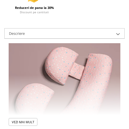
Reduceri de pana la 30%
Discount pe cantitati
Descriere
VEZI MAI MULT