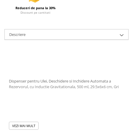
Reduceri de pana la 30%
Discount pe cantitati
Descriere
Dispenser pentru Ulei, Deschidere si Inchidere Automata a
Rezervorul, cu Inductie Gravitationala, 500 ml, 29.5x6x6 cm, Gri
VEZI MAI MULT