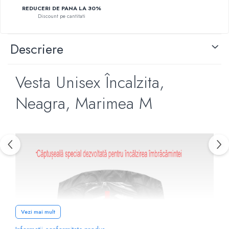
REDUCERI DE PANA LA 30%
Discount pe cantitati
Descriere
Vesta Unisex Încalzita,
Neagra, Marimea M
Vezi mai mult