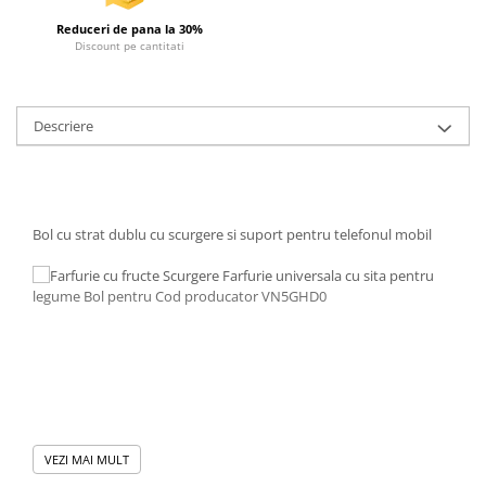
Reduceri de pana la 30%
Discount pe cantitati
Descriere
Bol cu strat dublu cu scurgere si suport pentru telefonul mobil
VEZI MAI MULT
Descriere: