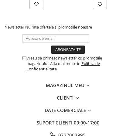
Newsletter
Nu rata ofertele si promotiile noastre
Vreau sa primesc newsletter cu promotiile
magazinului. Afla mai multe in
Politica de
Confidentialitate
MAGAZINUL MEU
Tabel cu marimi:
CLIENTI
22,4 cm x 9 cm
DATE COMERCIALE
SUPORT CLIENTI
09:00-17:00
0727003995