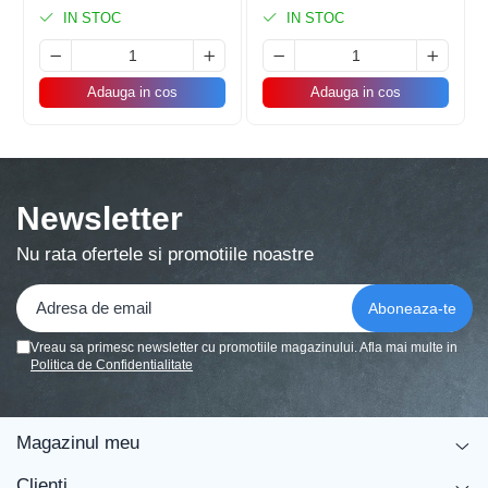
IN STOC
IN STOC
Adauga in cos
Adauga in cos
Newsletter
Nu rata ofertele si promotiile noastre
Vreau sa primesc newsletter cu promotiile magazinului. Afla mai multe in
Politica de Confidentialitate
Caracteristicile produsului:
Magazinul meu
Clienti