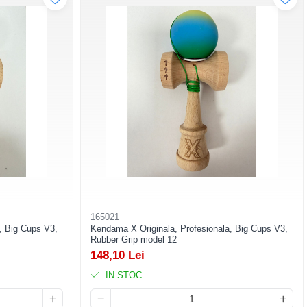
165021
, Big Cups V3,
Kendama X Originala, Profesionala, Big Cups V3,
Rubber Grip model 12
148,10 Lei
IN STOC