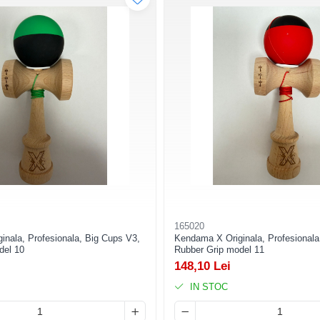
165020
nala, Profesionala, Big Cups V3,
Kendama X Originala, Profesionala
del 10
Rubber Grip model 11
148,10 Lei
IN STOC