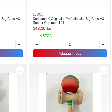
165030
, Big Cups V3,
Kendama X Originala, Profesionala, Big Cups V3,
Rubber Grip model 21
148,10 Lei
IN STOC
Adauga in cos