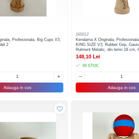
165012
nala, Profesionala, Big Cups V3,
Kendama X Originala, Profesionala
del 2
KING SIZE V3, Rubber Grip, Gaura
Rulment Metalic, din lemn 18 cm, 
Gradient Verde/Albastru
148,10 Lei
IN STOC
Adauga in cos
Adauga in cos