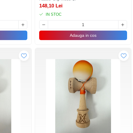
148,10 Lei
IN STOC
Adauga in cos