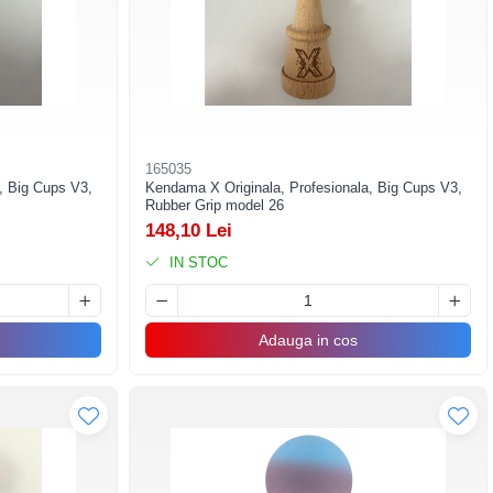
165035
, Big Cups V3,
Kendama X Originala, Profesionala, Big Cups V3,
Rubber Grip model 26
148,10 Lei
IN STOC
Adauga in cos