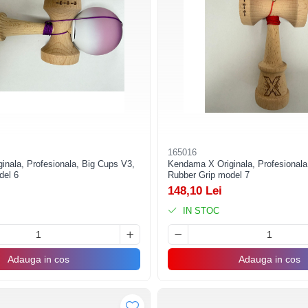
165016
nala, Profesionala, Big Cups V3,
Kendama X Originala, Profesionala
del 6
Rubber Grip model 7
148,10 Lei
IN STOC
Adauga in cos
Adauga in cos