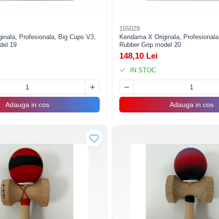
165029
nala, Profesionala, Big Cups V3,
Kendama X Originala, Profesionala
del 19
Rubber Grip model 20
148,10 Lei
IN STOC
Adauga in cos
Adauga in cos