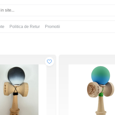
nte
Politica de Retur
Promotii