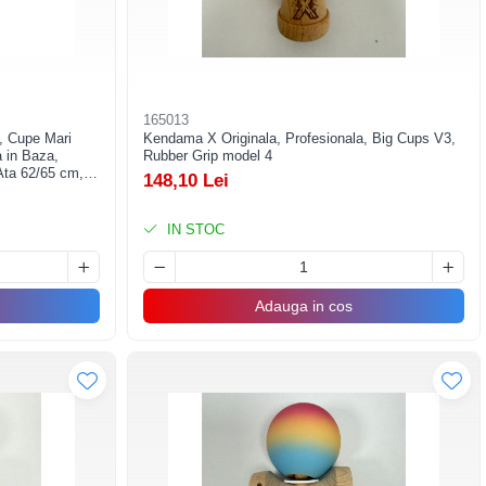
165013
, Cupe Mari
Kendama X Originala, Profesionala, Big Cups V3,
 in Baza,
Rubber Grip model 4
Ata 62/65 cm,
148,10 Lei
IN STOC
Adauga in cos