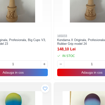
165033
nala, Profesionala, Big Cups V3,
Kendama X Originala, Profesionala
del 23
Rubber Grip model 24
148,10 Lei
IN STOC
Adauga in cos
Adauga in cos