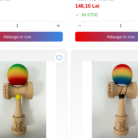
148,10 Lei
IN STOC
Adauga in cos
Adauga in cos