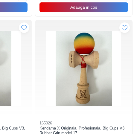
Adauga in cos
165026
, Big Cups V3,
Kendama X Originala, Profesionala, Big Cups V3,
Rubber Grip model 17