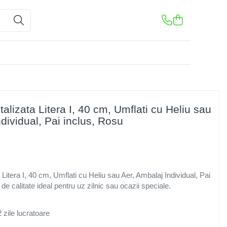
alizata Litera I, 40 cm, Umflati cu Heliu sau
dividual, Pai inclus, Rosu
 Litera I, 40 cm, Umflati cu Heliu sau Aer, Ambalaj Individual, Pai
e calitate ideal pentru uz zilnic sau ocazii speciale.
 zile lucratoare