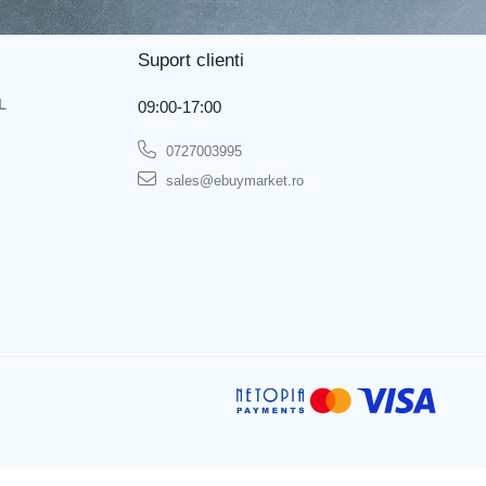
Suport clienti
L
09:00-17:00
0727003995
sales@ebuymarket.ro