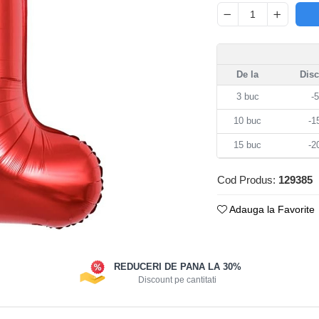
De la
Dis
3
buc
-
10
buc
-
15
buc
-
Cod Produs:
129385
Adauga la Favorite
REDUCERI DE PANA LA 30%
Discount pe cantitati