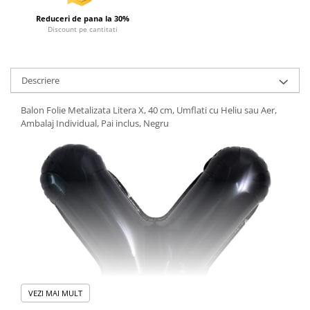
Reduceri de pana la 30%
Discount pe cantitati
Descriere
Balon Folie Metalizata Litera X, 40 cm, Umflati cu Heliu sau Aer,
Ambalaj Individual, Pai inclus, Negru
VEZI MAI MULT