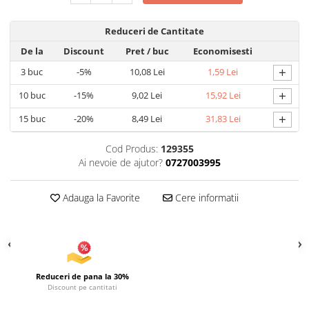
Articole pentru Iluminat
Reduceri de Cantitate
Corpuri de iluminat
De la
Discount
Pret
/ buc
Economisesti
Lampi de veghe
+
3
buc
-5%
10,08 Lei
1,59 Lei
Articole si, Echipamente pentru
Transport şi Ridicat
+
10
buc
-15%
9,02 Lei
15,92 Lei
Pelerine, Umbrele si Accesorii
+
15
buc
-20%
8,49 Lei
31,83 Lei
Videoproiectoare
Cod Produs:
129355
Ai nevoie de ajutor?
0727003995
Adauga la Favorite
Cere informatii
Reduceri de pana la 30%
Discount pe cantitati