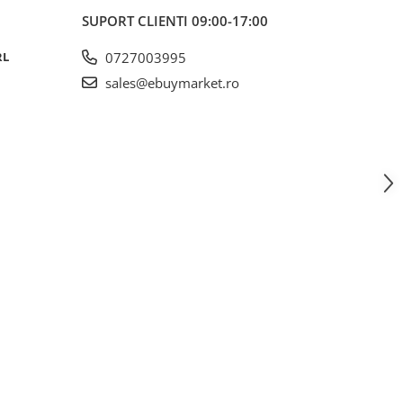
SUPORT CLIENTI
09:00-17:00
RL
0727003995
sales@ebuymarket.ro