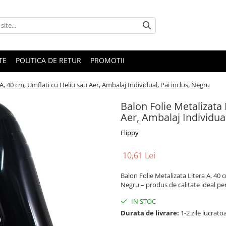
TE
POLITICA DE RETUR
PROMOTII
A, 40 cm, Umflati cu Heliu sau Aer, Ambalaj Individual, Pai inclus, Negru
Balon Folie Metalizata 
Aer, Ambalaj Individual
Flippy
10,61 Lei
Balon Folie Metalizata Litera A, 40 c
Negru – produs de calitate ideal pent
IN STOC
Durata de livrare:
1-2 zile lucrato