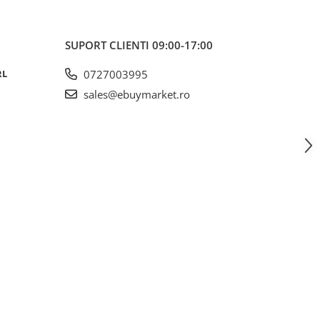
SUPORT CLIENTI
09:00-17:00
RL
0727003995
sales@ebuymarket.ro