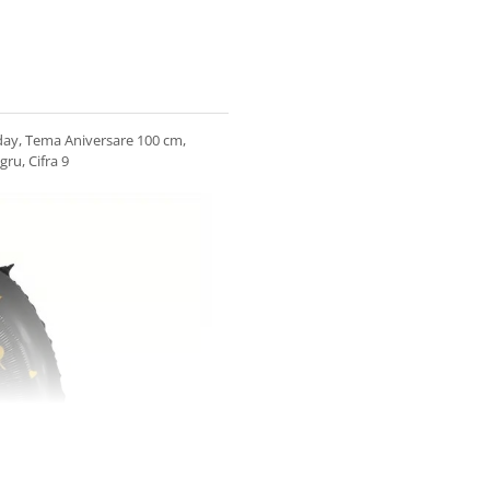
hday, Tema Aniversare 100 cm,
gru, Cifra 9