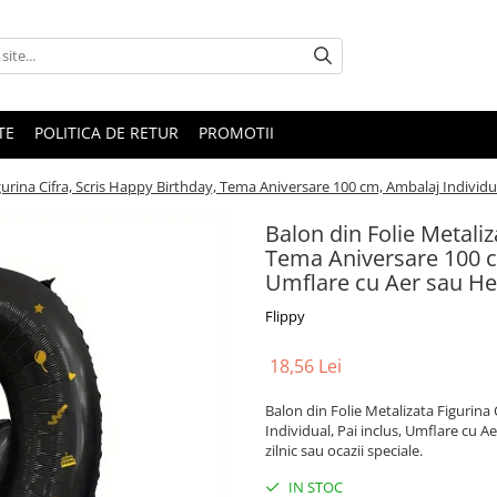
TE
POLITICA DE RETUR
PROMOTII
gurina Cifra, Scris Happy Birthday, Tema Aniversare 100 cm, Ambalaj Individual
Balon din Folie Metaliz
Tema Aniversare 100 cm
Umflare cu Aer sau Hel
Flippy
18,56 Lei
Balon din Folie Metalizata Figurina
Individual, Pai inclus, Umflare cu Ae
zilnic sau ocazii speciale.
IN STOC