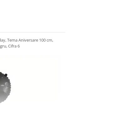
hday, Tema Aniversare 100 cm,
gru, Cifra 6