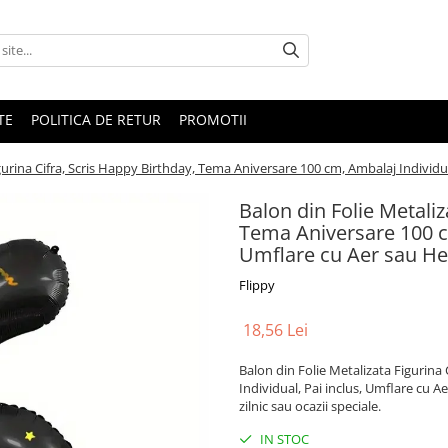
TE
POLITICA DE RETUR
PROMOTII
gurina Cifra, Scris Happy Birthday, Tema Aniversare 100 cm, Ambalaj Individual
Balon din Folie Metaliz
Tema Aniversare 100 cm
Umflare cu Aer sau Hel
Flippy
18,56 Lei
Balon din Folie Metalizata Figurina
Individual, Pai inclus, Umflare cu Ae
zilnic sau ocazii speciale.
IN STOC