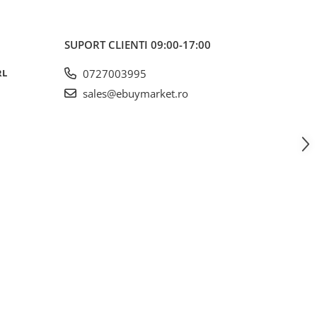
SUPORT CLIENTI
09:00-17:00
RL
0727003995
sales@ebuymarket.ro