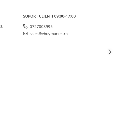
SUPORT CLIENTI
09:00-17:00
RL
0727003995
sales@ebuymarket.ro