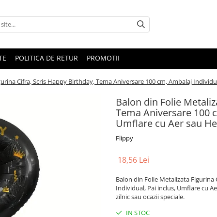
TE
POLITICA DE RETUR
PROMOTII
gurina Cifra, Scris Happy Birthday, Tema Aniversare 100 cm, Ambalaj Individual
Balon din Folie Metaliz
Tema Aniversare 100 cm
Umflare cu Aer sau Hel
Flippy
18,56 Lei
Balon din Folie Metalizata Figurina
Individual, Pai inclus, Umflare cu Ae
zilnic sau ocazii speciale.
IN STOC