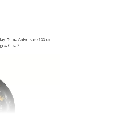
hday, Tema Aniversare 100 cm,
gru, Cifra 2