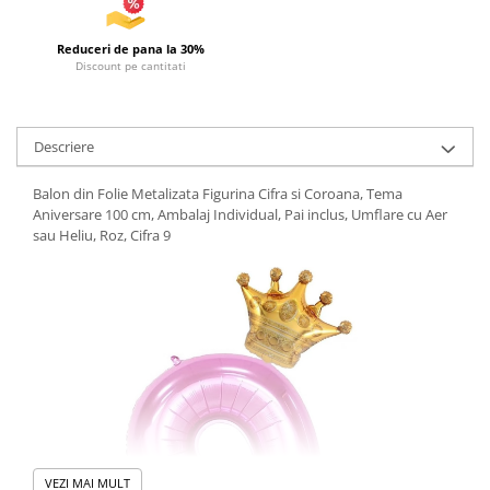
Reduceri de pana la 30%
Discount pe cantitati
Descriere
Balon din Folie Metalizata Figurina Cifra si Coroana, Tema
Aniversare 100 cm, Ambalaj Individual, Pai inclus, Umflare cu Aer
sau Heliu, Roz, Cifra 9
VEZI MAI MULT