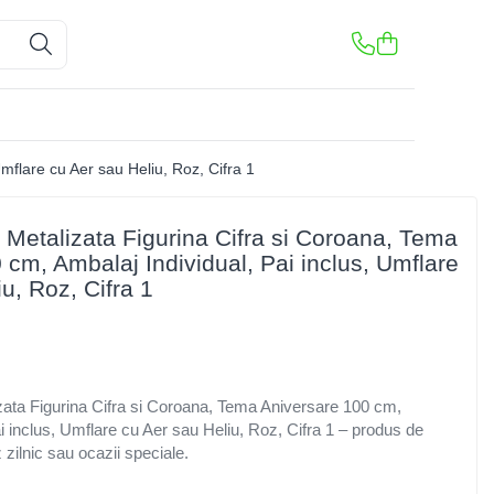
mflare cu Aer sau Heliu, Roz, Cifra 1
e Metalizata Figurina Cifra si Coroana, Tema
 cm, Ambalaj Individual, Pai inclus, Umflare
u, Roz, Cifra 1
izata Figurina Cifra si Coroana, Tema Aniversare 100 cm,
i inclus, Umflare cu Aer sau Heliu, Roz, Cifra 1 – produs de
z zilnic sau ocazii speciale.