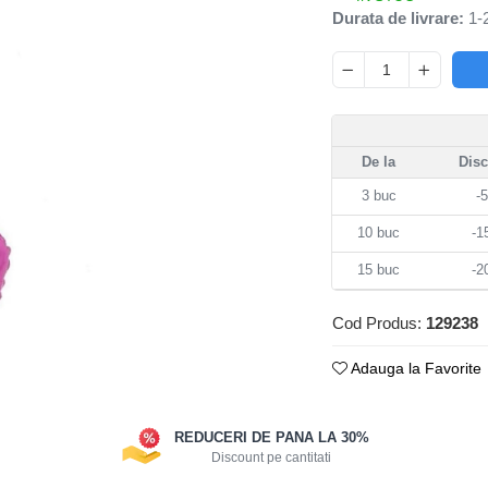
Durata de livrare:
1-2
De la
Dis
3
buc
-
10
buc
-
15
buc
-
Cod Produs:
129238
Adauga la Favorite
REDUCERI DE PANA LA 30%
Discount pe cantitati