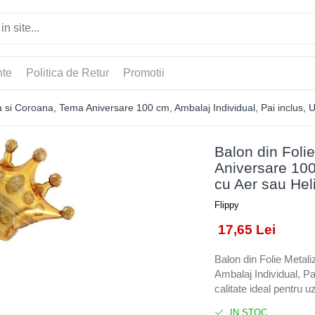
nte
Politica de Retur
Promotii
ra si Coroana, Tema Aniversare 100 cm, Ambalaj Individual, Pai inclus, U
Balon din Foli
Aniversare 100
cu Aer sau Heli
Flippy
17,65 Lei
Balon din Folie Metal
Ambalaj Individual, Pa
calitate ideal pentru u
IN STOC