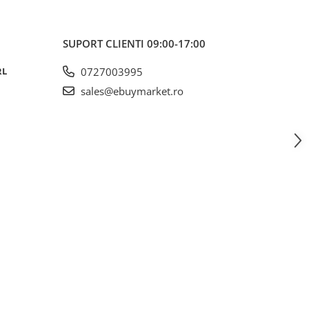
SUPORT CLIENTI
09:00-17:00
RL
0727003995
sales@ebuymarket.ro