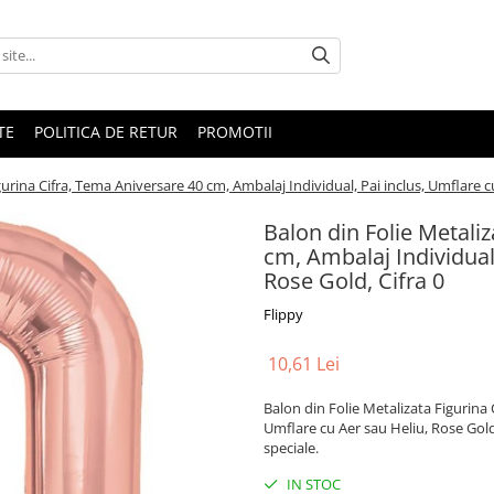
TE
POLITICA DE RETUR
PROMOTII
gurina Cifra, Tema Aniversare 40 cm, Ambalaj Individual, Pai inclus, Umflare c
Balon din Folie Metali
cm, Ambalaj Individual,
Rose Gold, Cifra 0
Flippy
10,61 Lei
Balon din Folie Metalizata Figurina 
Umflare cu Aer sau Heliu, Rose Gold, 
speciale.
IN STOC