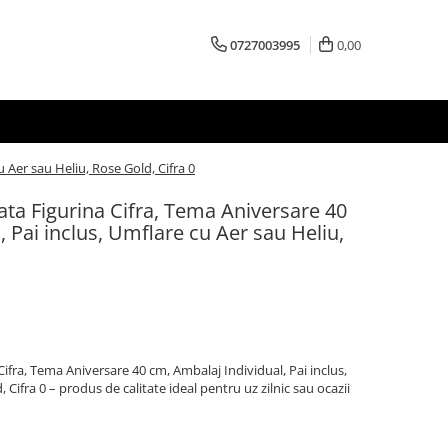
0727003995
0,00
u Aer sau Heliu, Rose Gold, Cifra 0
zata Figurina Cifra, Tema Aniversare 40
 Pai inclus, Umflare cu Aer sau Heliu,
Cifra, Tema Aniversare 40 cm, Ambalaj Individual, Pai inclus,
Cifra 0 – produs de calitate ideal pentru uz zilnic sau ocazii