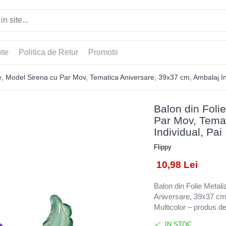
nte
Politica de Retur
Promotii
ne, Model Sirena cu Par Mov, Tematica Aniversare, 39x37 cm, Ambalaj Ind
Balon din Folie
Par Mov, Temat
Individual, Pai
Flippy
10,98 Lei
Balon din Folie Metal
Aniversare, 39x37 cm,
Multicolor – produs de 
IN STOC