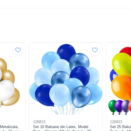
126813
126823
Metalizata,
Set 10 Baloane din Latex, Model
Set 25 Balo