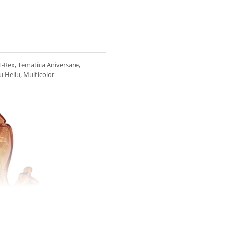
T-Rex, Tematica Aniversare,
u Heliu, Multicolor