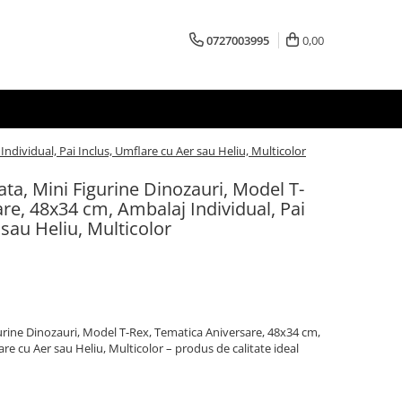
0727003995
0,00
ndividual, Pai Inclus, Umflare cu Aer sau Heliu, Multicolor
ata, Mini Figurine Dinozauri, Model T-
re, 48x34 cm, Ambalaj Individual, Pai
 sau Heliu, Multicolor
gurine Dinozauri, Model T-Rex, Tematica Aniversare, 48x34 cm,
are cu Aer sau Heliu, Multicolor – produs de calitate ideal