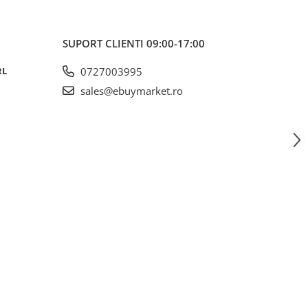
SUPORT CLIENTI
09:00-17:00
RL
0727003995
sales@ebuymarket.ro