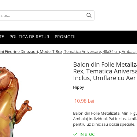
TE
POLITICA DE RETUR
PROMOTII
ini Figurine Dinozauri, Model T-Rex, Tematica Aniversare, 48x34 cm, Ambalaj I
Balon din Folie Metaliz
Rex, Tematica Aniversa
Inclus, Umflare cu Aer
Flippy
10,98 Lei
Balon din Folie Metalizata, Mini Fi
Ambalaj Individual, Pai Inclus, Umfl
pentru uz zilnic sau ocazii speciale.
IN STOC