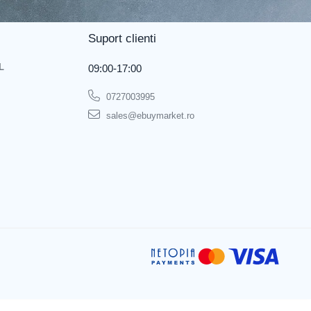
Suport clienti
L
09:00-17:00
0727003995
sales@ebuymarket.ro