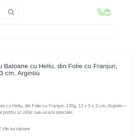
 Baloane cu Heliu, din Folie cu Franjuri,
3 cm, Argintiu
e cu Heliu, din Folie cu Franjuri, 170g, 13 x 5 x 3 cm, Argintiu –
l pentru uz zilnic sau ocazii speciale.
 zile lucratoare