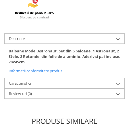
Reduceri de pana la 30%
Discount pe cantitati
Descriere
Baloane Model Astronaut, Set din 5 baloane, 1 Astronaut, 2
Stele, 2 Rotunde, din folie de aluminiu, Adeziv si pai incluse,
78x45cm
Informatii conformitate produs
Caracteristici
Review-uri
(0)
PRODUSE SIMILARE