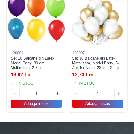
126801
126807
Set 10 Baloane din Latex,
Set 10 Baloane din Latex
Model Party, 30 cm,
Metalizata, Model Party, 5x
Multicolore, 2.8 g
Alb, 5x Nude, 23 cm, 2.2 g
13,92 Lei
13,73 Lei
IN STOC
IN STOC
Adauga in cos
Adauga in cos