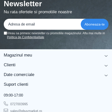
Newsletter
Nu rata ofertele si promotiile noastre
Vreau sa primesc newsletter cu promotiile magazinului. Afla mai multe in
Politica de Confidentialitate
Magazinul meu
Clienti
Date comerciale
Suport clienti
09:00-17:00
0727003995
sales@ebuymarket.ro